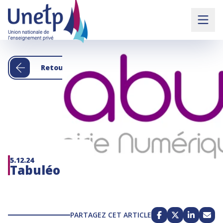
Retour aux actualités
5.12.24
Tabuléo
PARTAGEZ CET ARTICLE