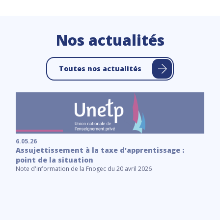
Nos actualités
Toutes nos actualités
6.05.26
Assujettissement à la taxe d'apprentissage :
point de la situation
Note d'information de la Fnogec du 20 avril 2026
6.
C
Le