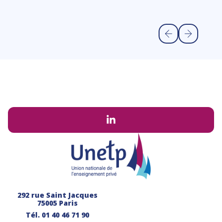
Li
292 rue Saint Jacques
75005 Paris
Tél.
01 40 46 71 90