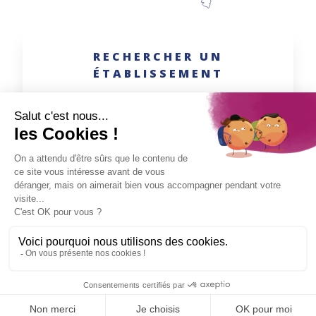
RECHERCHER UN
ÉTABLISSEMENT
Recherche avancée
Rechercher
Congrès Unetp 2026 − 26 novembre
EN SAVOIR PLUS
2026 - 27 novembre 2026
NOS RENCONTRES