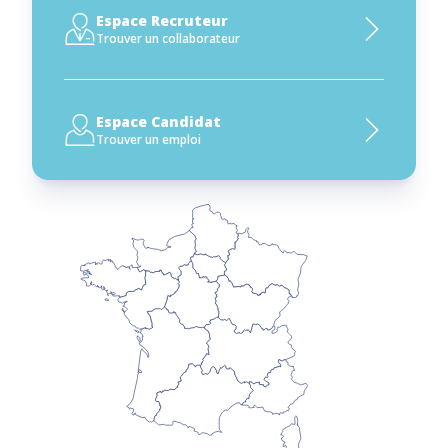
Espace Recruteur
Trouver un collaborateur
Espace Candidat
Trouver un emploi
NOS DÉLÉG
EN RÉGION
Cliquez sur la carte ou
consultez
la liste