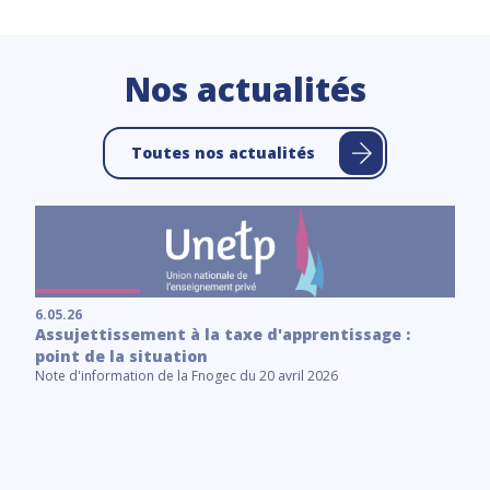
Nos actualités
Toutes nos actualités
6.05.26
Assujettissement à la taxe d'apprentissage :
point de la situation
Note d'information de la Fnogec du 20 avril 2026
6.
C
Le