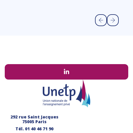
Li
292 rue Saint Jacques
75005 Paris
Tél.
01 40 46 71 90