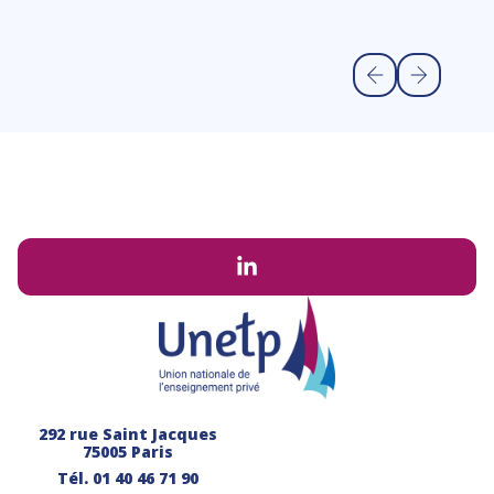
Li
292 rue Saint Jacques
75005 Paris
Tél.
01 40 46 71 90