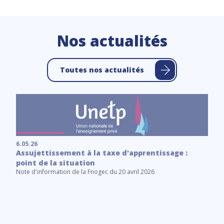
Nos actualités
Toutes nos actualités
6.05.26
Assujettissement à la taxe d'apprentissage :
point de la situation
Note d'information de la Fnogec du 20 avril 2026
6.
C
Le