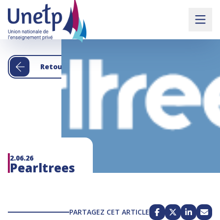
Retour aux actualités
2.06.26
Pearltrees
PARTAGEZ CET ARTICLE