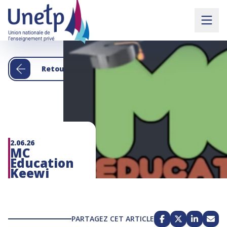
Retour aux actualités
2.06.26
MC
Education
Keewi
PARTAGEZ CET ARTICLE