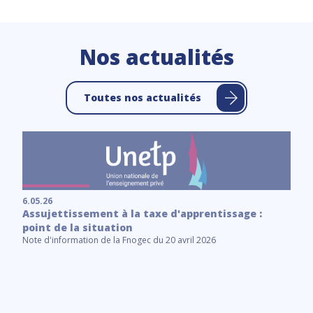
Nos actualités
Toutes nos actualités
6.05.26
Assujettissement à la taxe d'apprentissage :
point de la situation
Note d'information de la Fnogec du 20 avril 2026
6.
C
Le