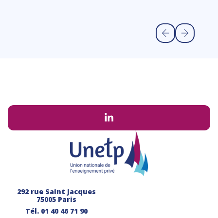
Li
292 rue Saint Jacques
75005 Paris
Tél.
01 40 46 71 90