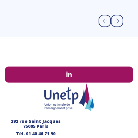
Li
292 rue Saint Jacques
75005 Paris
Tél.
01 40 46 71 90