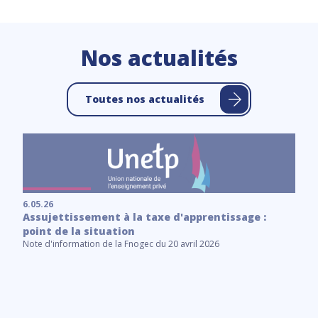
Nos actualités
Toutes nos actualités
6.05.26
Assujettissement à la taxe d'apprentissage :
point de la situation
Note d'information de la Fnogec du 20 avril 2026
6.
C
Le