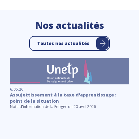
Nos actualités
Toutes nos actualités
6.05.26
Assujettissement à la taxe d'apprentissage :
point de la situation
Note d'information de la Fnogec du 20 avril 2026
6.
C
Le