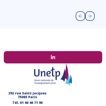
Li
292 rue Saint Jacques
75005 Paris
Tél.
01 40 46 71 90