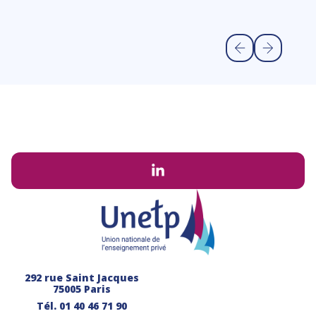
Li
292 rue Saint Jacques
75005 Paris
Tél.
01 40 46 71 90