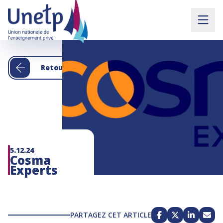
Retour aux actualités
5.12.24
Cosma
Experts
PARTAGEZ CET ARTICLE