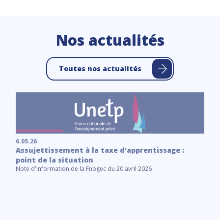
Nos actualités
Toutes nos actualités
6.05.26
Assujettissement à la taxe d'apprentissage :
point de la situation
Note d'information de la Fnogec du 20 avril 2026
6.
C
Le