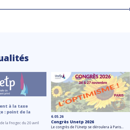
ualités
nt à la taxe
e : point de la
6.05.26
Congrès Unetp 2026
de la Fnogec du 20 avril
Le congrès de l'Unetp se déroulera à Paris...