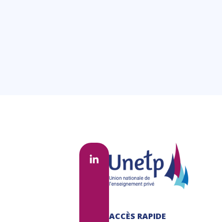
2027...
Lire la suite
ACCÈS RAPIDE