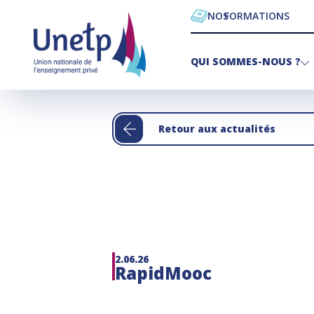
NOS
FORMATIONS
QUI SOMMES-NOUS ?
Retour aux actualités
2.06.26
RapidMooc