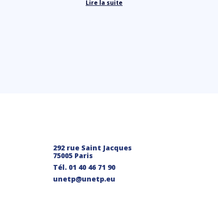
Lire la suite
292 rue Saint Jacques
75005 Paris
Tél.
01 40 46 71 90
unetp@unetp.eu