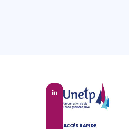
2027...
Lire la suite
ACCÈS RAPIDE