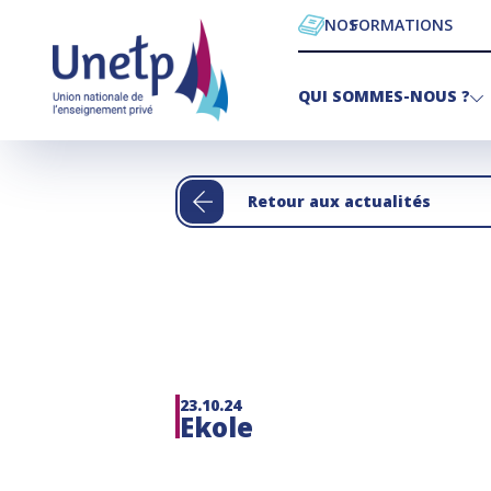
NOS
FORMATIONS
QUI SOMMES-NOUS ?
Retour aux actualités
23.10.24
Ekole