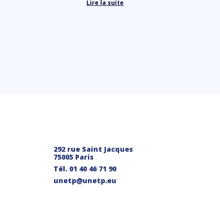
Lire la suite
292 rue Saint Jacques
75005 Paris
Tél.
01 40 46 71 90
unetp@unetp.eu