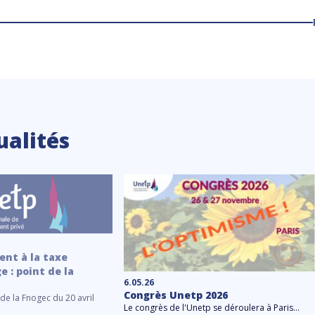
ualités
nt à la taxe
e : point de la
6.05.26
Congrès Unetp 2026
de la Fnogec du 20 avril
Le congrès de l'Unetp se déroulera à Paris...