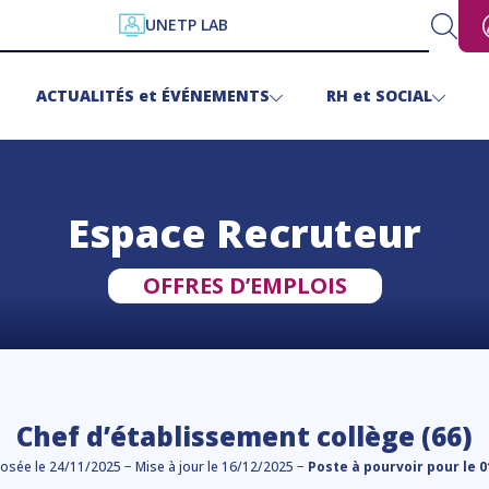
UNETP LAB
ACTUALITÉS
et
ÉVÉNEMENTS
RH
et
SOCIAL
Espace Recruteur
OFFRES D’EMPLOIS
Chef d’établissement collège (66)
osée le 24/11/2025 −
Mise à jour le 16/12/2025
−
Poste à pourvoir pour le 0