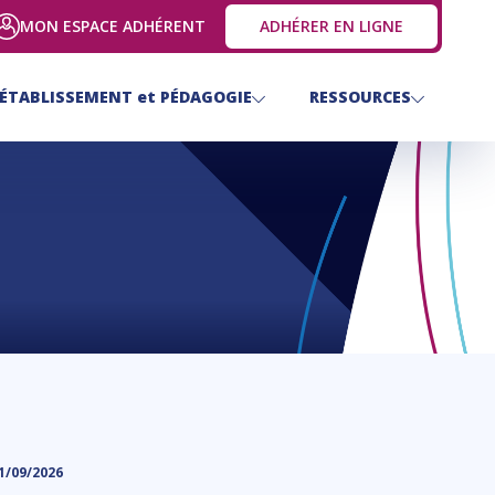
MON ESPACE ADHÉRENT
ADHÉRER EN LIGNE
ÉTABLISSEMENT
et
PÉDAGOGIE
RESSOURCES
1/09/2026