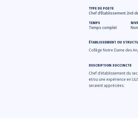
TYPE DE POSTE
Chef d’Établissement 2nd d
TEMPS
NIV
Temps complet
Non 
ÉTABLISSEMENT OU STRUCT
Collège Notre Dame des Ange
DESCRIPTION SUCCINCTE
Chef d’établissement du se
et/ou une expérience en ULIS
seraient appréciées.