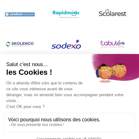
Contact
|
Mentions légales
|
Se connecter
|
Politique de confidentialité
|
Gestion des cookies
|
réalisation
Ekole.fr