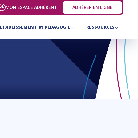
MON ESPACE ADHÉRENT
ADHÉRER EN LIGNE
ÉTABLISSEMENT
et
PÉDAGOGIE
RESSOURCES