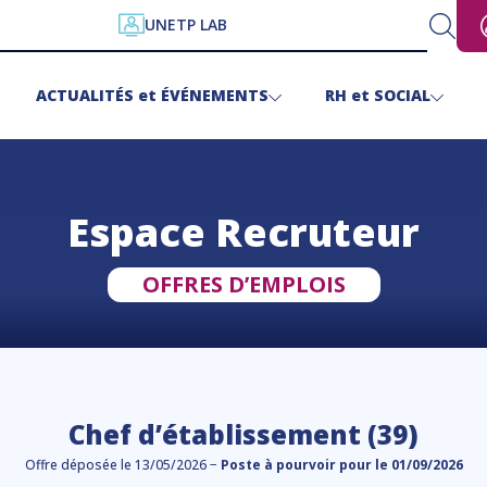
UNETP LAB
ACTUALITÉS
et
ÉVÉNEMENTS
RH
et
SOCIAL
Espace Recruteur
OFFRES D’EMPLOIS
Chef d’établissement (39)
Offre déposée le 13/05/2026 −
Poste à pourvoir pour le 01/09/2026