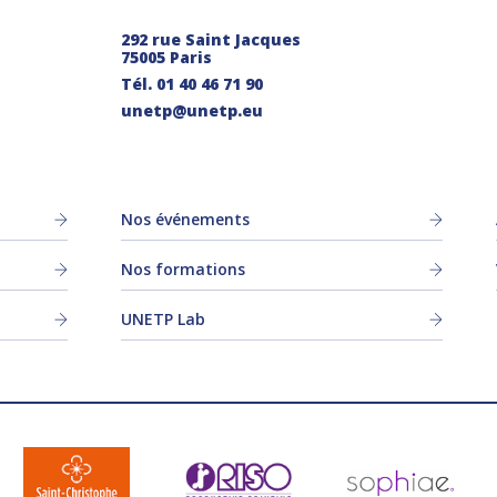
292 rue Saint Jacques
75005 Paris
Tél.
01 40 46 71 90
unetp@unetp.eu
Nos événements
Nos formations
UNETP Lab