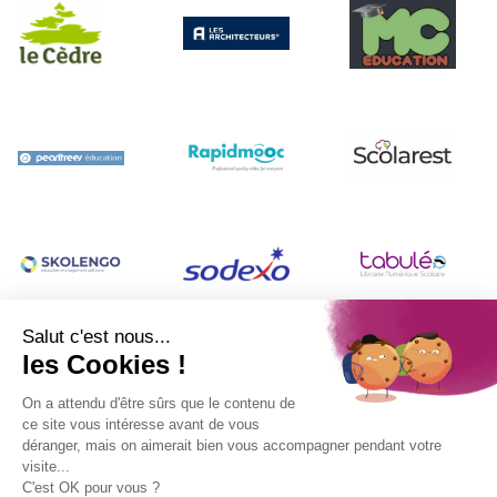
Contact
|
Mentions légales
|
Se connecter
|
Politique de confidentialité
|