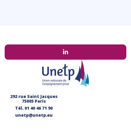
292 rue Saint Jacques
75005 Paris
Tél.
01 40 46 71 90
unetp@unetp.eu