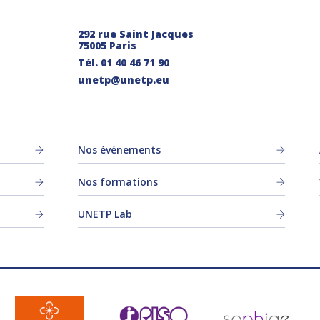
292 rue Saint Jacques
75005 Paris
Tél.
01 40 46 71 90
unetp@unetp.eu
Nos événements
Nos formations
UNETP Lab