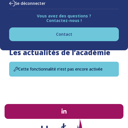
Se déconnecter
Vous avez des questions ?
Contactez-nous !
Contact
Les actualités de l’académie
Cette fonctionnalité n’est pas encore activée